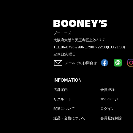
ブーニーズ
大阪府大阪市天王寺区上汐3-7-7
TEL.06-6796-7996 17:00〜22:00(L.O.21:30)
定休日:火曜日
メールでのお問合せ
INFOMATION
店舗案内
会員登録
リクルート
マイページ
配送について
ログイン
返品・交換について
会員登録解除