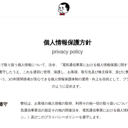
個人情報保護方針
privacy policy
上で取り扱う個人情報について、法令、「電気通信事業における個人情報保護に関す
遵守したうえ、これを適切に管理、保護し、お客様、取引先及び株主様等、並びに
いう。)の利害関係者が安心できる個人情報保護体制の運用・向上を目的として、プ
のように定めます。
弊社は、お客様の個人情報の取得、利用その他一切の取り扱いについ
遵守
気通信事業法の規定その他の関連法令、電気通信事業における個人情
ン」）及びこのプライバシーポリシーを遵守します。