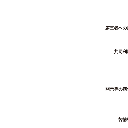
第三者への
共同利
開示等の請
苦情