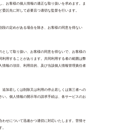
し、お客様の個人情報の適正な取り扱いを求めます。ま
ど委託先に対して必要且つ適切な監督を行います。
別段の定めがある場合を除き、お客様の同意を得ない
のとして取り扱い、お客様の同意を得ないで、お客様の
同利用することがあります。共同利用する者の範囲は弊
人情報の項目、利用目的、及び当該個人情報管理責任者
、追加若しくは削除又は利用の停止若しくは第三者への
さい。個人情報の開示等の請求手続は、各サービスのお
合わせについて迅速かつ適切に対応いたします。苦情そ
す。