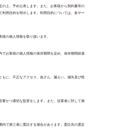
定の上、予め公表します。また、お客様から契約書等の
て利用目的を明示します。利用目的については、各サー
客様の個人情報を取り扱います。
内でお客様の個人情報の保存期間を定め、保存期間経過
。
ともに、不正なアクセス、改ざん、漏えい、減失及び毀
必要かつ適切な監督をします。また、従業者に対して個
。
囲内で第三者に委託する場合があります。委託先の選定