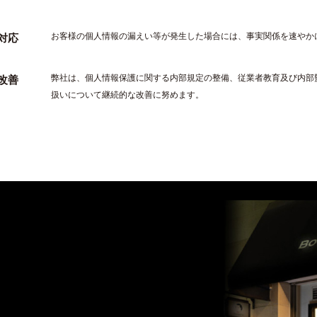
お客様の個人情報の漏えい等が発生した場合には、事実関係を速やか
対応
弊社は、個人情報保護に関する内部規定の整備、従業者教育及び内部
改善
扱いについて継続的な改善に努めます。