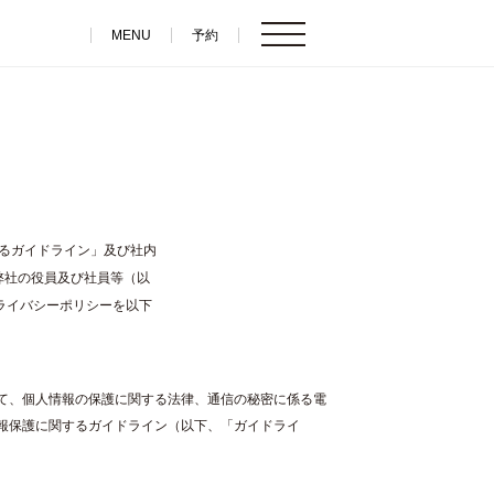
MENU
予約
るガイドライン」及び社内
弊社の役員及び社員等（以
ライバシーポリシーを以下
て、個人情報の保護に関する法律、通信の秘密に係る電
報保護に関するガイドライン（以下、「ガイドライ