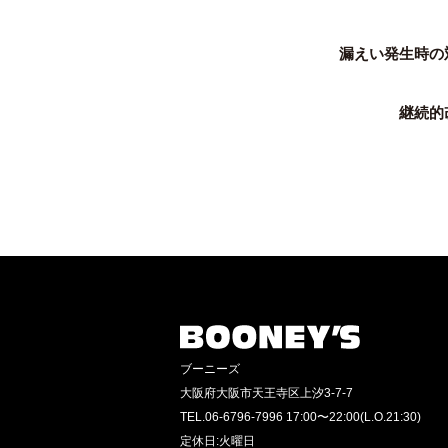
漏えい発生時の
継続的
ブーニーズ
大阪府大阪市天王寺区上汐3-7-7
TEL.06-6796-7996 17:00〜22:00(L.O.21:30)
定休日:火曜日