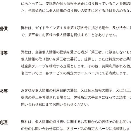
にあたっては、委託先が個人情報を適正に取り扱っていることを確認
た、当該契約には個人情報の取り扱いの監査に関する項目を含めるな
弊社は、ガイドライン第１５条第１項各号に掲げる場合、及び法令に
提供
で、第三者にお客様の個人情報を提供することはありません。
弊社は、当該個人情報の提供を受ける者が「第三者」に該当しないも
用等
個人情報の取り扱いを第三者に委託し、提供し、または特定の者と共
社企業グループを構成する企業とします。その他、共同利用される個
名については、各サービスの所定のホームページにて公表致します。
お客様が個人情報の利用目的の通知、又は個人情報の開示、又は訂正
求等
提供の停止を希望される場合は、弊社所定の手続きに従ってご請求下
問い合わせ窓口までお問い合わせください。
弊社は、個人情報の取り扱いに関するお客様からの苦情その他お問い
処理
の他のお問い合わせ窓口は、各サービスの所定のページに掲載致しま