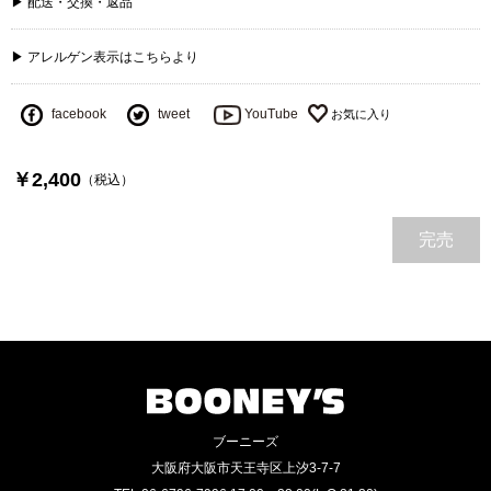
▶ 配送・交換・返品
▶ アレルゲン表示はこちらより
facebook
tweet
YouTube
￥2,400
（税込）
完売
ブーニーズ
大阪府大阪市天王寺区上汐3-7-7