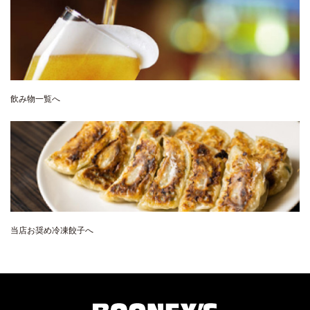
飲み物一覧へ
当店お奨め冷凍餃子へ