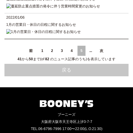
2022/01/06
1月の営業日・休日の日程に関するお知らせ
前
1
2
3
4
5
...
次
41
から
50
まで(of
82
のニュース記事のうち)を表示しています
戻る
ブーニーズ
大阪府大阪市天王寺区上汐3-7-7
TEL.06-6796-7996 17:00〜22:00(L.O.21:30)