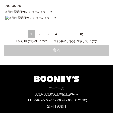
2024/07/26
8月の営業日カレンダーのお知らせ
1
2
3
4
5
...
次
1
から
10
まで(of
82
のニュース記事のうち)を表示しています
戻る
ブーニーズ
大阪府大阪市天王寺区上汐3-7-7
TEL.06-6796-7996 17:00〜22:00(L.O.21:30)
定休日:火曜日