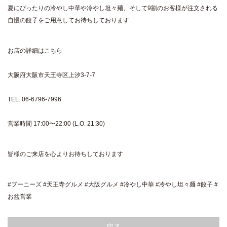
夏にぴったりの冷やし中華や冷やし坦々麺、そして9割のお客様が注文される
自慢の餃子をご用意してお待ちしております
お店の詳細はこちら
大阪府大阪市天王寺区上汐3-7-7
TEL. 06-6796-7996
営業時間 17:00〜22:00 (L.O. 21:30)
皆様のご来店を心よりお待ちしております
#ブーニーズ #天王寺グルメ #大阪グルメ #冷やし中華 #冷やし坦々麺 #餃子 #
お盆営業