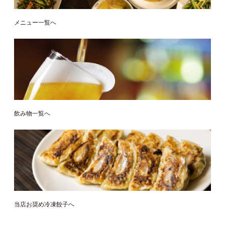
メニュー一覧へ
飲み物一覧へ
当店お奨め冷凍餃子へ