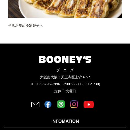
当店お奨め冷凍餃子へ
ブーニーズ
大阪府大阪市天王寺区上汐3-7-7
TEL.06-6796-7996 17:00〜22:00(L.O.21:30)
定休日:火曜日
INFOMATION