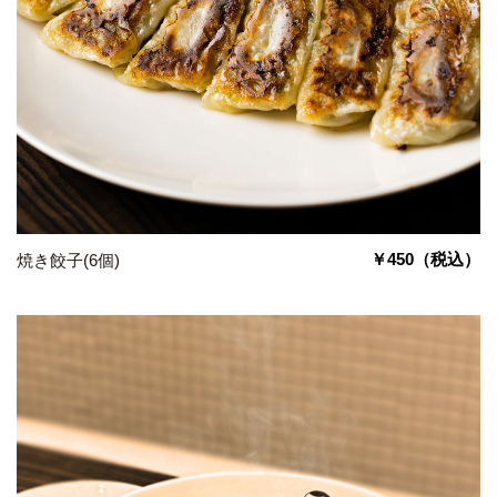
￥450
（税込）
焼き餃子(6個)